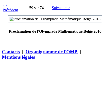
< <
59 sur 74
Suivant > >
Précédent
Proclamation de l'Olympiade Mathématique Belge 2016
Contacts
|
Organigramme de l'OMB
|
Mentions légales