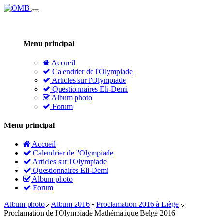
Menu principal
Accueil
Calendrier de l'Olympiade
Articles sur l'Olympiade
Questionnaires Eli-Demi
Album photo
Forum
Menu principal
Accueil
Calendrier de l'Olympiade
Articles sur l'Olympiade
Questionnaires Eli-Demi
Album photo
Forum
Album photo
Album 2016
Proclamation 2016 à Liège
Proclamation de l'Olympiade Mathématique Belge 2016