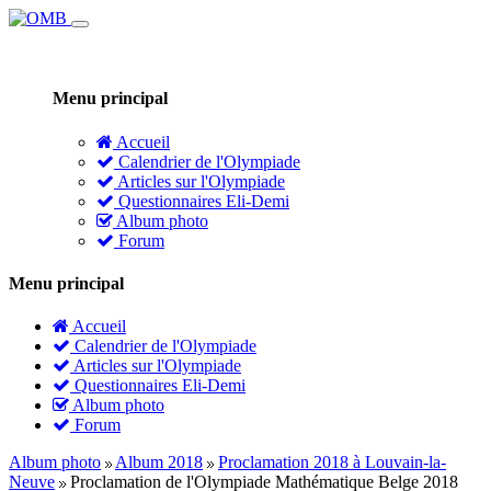
Menu principal
Accueil
Calendrier de l'Olympiade
Articles sur l'Olympiade
Questionnaires Eli-Demi
Album photo
Forum
Menu principal
Accueil
Calendrier de l'Olympiade
Articles sur l'Olympiade
Questionnaires Eli-Demi
Album photo
Forum
Album photo
Album 2018
Proclamation 2018 à Louvain-la-
Neuve
Proclamation de l'Olympiade Mathématique Belge 2018