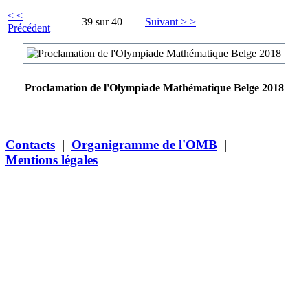
< <
39 sur 40
Suivant > >
Précédent
Proclamation de l'Olympiade Mathématique Belge 2018
Contacts
|
Organigramme de l'OMB
|
Mentions légales