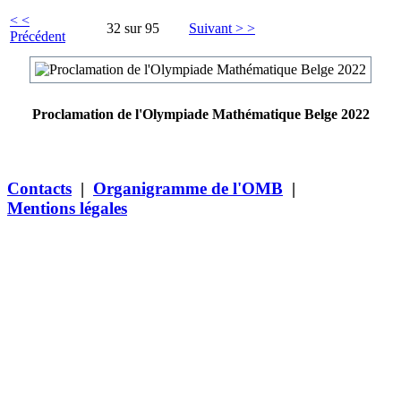
< <
32 sur 95
Suivant > >
Précédent
Proclamation de l'Olympiade Mathématique Belge 2022
Contacts
|
Organigramme de l'OMB
|
Mentions légales