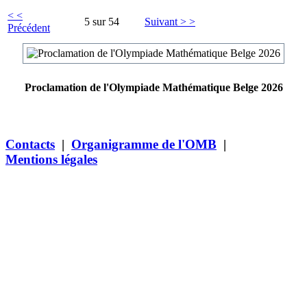
< <
5 sur 54
Suivant > >
Précédent
Proclamation de l'Olympiade Mathématique Belge 2026
Contacts
|
Organigramme de l'OMB
|
Mentions légales