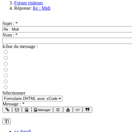
Forum visiteurs
Réponse:
Re : Midi
Sujet :
*
Nom :
*
Icône du message :
Sélectionner
Message :
*
Manager
xx-Small