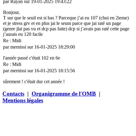
par Rayan sur 19-01-2025 19:43:22
Bonjour,
T sur que le seuil est si bas ? Parceque j’ai eu 107 (chui en 2ieme)
et je stress grv et en plus jai le seum parce que jai raté un page
(genre jlai pas vu et dcp pas faite) dcp si j’avais pas raté cette page
j’aurais eu 120 facile
Re : Midi
par mernissi sur 16-01-2025 18:29:00
l'année passé c'était 102 en 6e
Re : Midi
par mernissi sur 16-01-2025 18:15:56
sûrement ! c'était dur cet année !
Contacts
|
Organigramme de l'OMB
|
Mentions légales