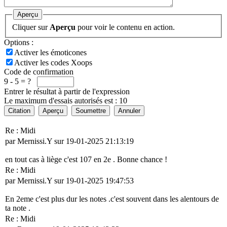
Aperçu
Cliquer sur
Aperçu
pour voir le contenu en action.
Options :
Activer les émoticones
Activer les codes Xoops
Code de confirmation
9 - 5 = ?
Entrer le résultat à partir de l'expression
Le maximum d'essais autorisés est : 10
Citation
Aperçu
Soumettre
Annuler
Re : Midi
par Mernissi.Y sur 19-01-2025 21:13:19
en tout cas à liège c'est 107 en 2e . Bonne chance !
Re : Midi
par Mernissi.Y sur 19-01-2025 19:47:53
En 2eme c'est plus dur les notes .c'est souvent dans les alentours de
ta note .
Re : Midi