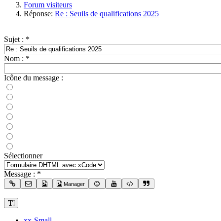
Forum visiteurs
Réponse:
Re : Seuils de qualifications 2025
Sujet :
*
Nom :
*
Icône du message :
Sélectionner
Message :
*
Manager
xx-Small