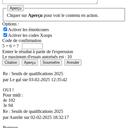
Aperçu
Cliquer sur
Aperçu
pour voir le contenu en action.
Options :
Activer les émoticones
Activer les codes Xoops
Code de confirmation
5 + 6 = ?
Entrer le résultat à partir de l'expression
Le maximum d'essais autorisés est : 10
Citation
Aperçu
Soumettre
Annuler
Re : Seuils de qualifications 2025
par Le gal sur 03-02-2025 12:35:42
OUI !
Pour midi :
4e 102
3e 94
Re : Seuils de qualifications 2025
par Aurelie sur 02-02-2025 18:32:17
Bonjour