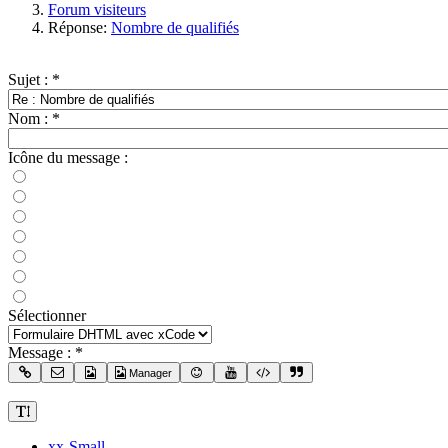
Forum visiteurs
Réponse:
Nombre de qualifiés
Sujet :
*
Nom :
*
Icône du message :
Sélectionner
Message :
*
Manager
xx-Small