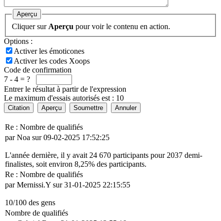
Aperçu
Cliquer sur
Aperçu
pour voir le contenu en action.
Options :
Activer les émoticones
Activer les codes Xoops
Code de confirmation
7 - 4 = ?
Entrer le résultat à partir de l'expression
Le maximum d'essais autorisés est : 10
Citation
Aperçu
Soumettre
Annuler
Re : Nombre de qualifiés
par Noa sur 09-02-2025 17:52:25
L'année dernière, il y avait 24 670 participants pour 2037 demi-
finalistes, soit environ 8,25% des participants.
Re : Nombre de qualifiés
par Mernissi.Y sur 31-01-2025 22:15:55
10/100 des gens
Nombre de qualifiés