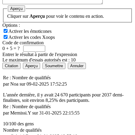
Aperçu
Cliquer sur
Aperçu
pour voir le contenu en action.
Options :
Activer les émoticones
Activer les codes Xoops
Code de confirmation
0 + 5 = ?
Entrer le résultat à partir de l'expression
Le maximum d'essais autorisés est : 10
Citation
Aperçu
Soumettre
Annuler
Re : Nombre de qualifiés
par Noa sur 09-02-2025 17:52:25
L'année dernière, il y avait 24 670 participants pour 2037 demi-
finalistes, soit environ 8,25% des participants.
Re : Nombre de qualifiés
par Mernissi.Y sur 31-01-2025 22:15:55
10/100 des gens
Nombre de qualifiés