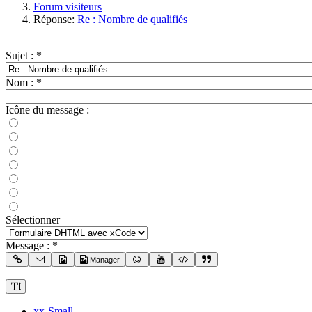
Forum visiteurs
Réponse:
Re : Nombre de qualifiés
Sujet :
*
Nom :
*
Icône du message :
Sélectionner
Message :
*
Manager
xx-Small