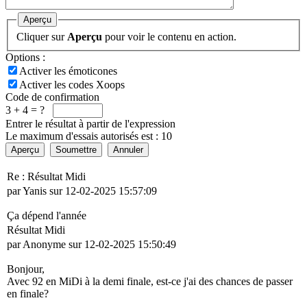
Aperçu
Cliquer sur
Aperçu
pour voir le contenu en action.
Options :
Activer les émoticones
Activer les codes Xoops
Code de confirmation
3 + 4 = ?
Entrer le résultat à partir de l'expression
Le maximum d'essais autorisés est : 10
Aperçu
Soumettre
Annuler
Re : Résultat Midi
par Yanis sur 12-02-2025 15:57:09
Ça dépend l'année
Résultat Midi
par Anonyme sur 12-02-2025 15:50:49
Bonjour,
Avec 92 en MiDi à la demi finale, est-ce j'ai des chances de passer
en finale?