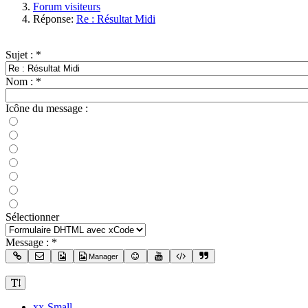
Forum visiteurs
Réponse:
Re : Résultat Midi
Sujet :
*
Nom :
*
Icône du message :
Sélectionner
Message :
*
Manager
xx-Small