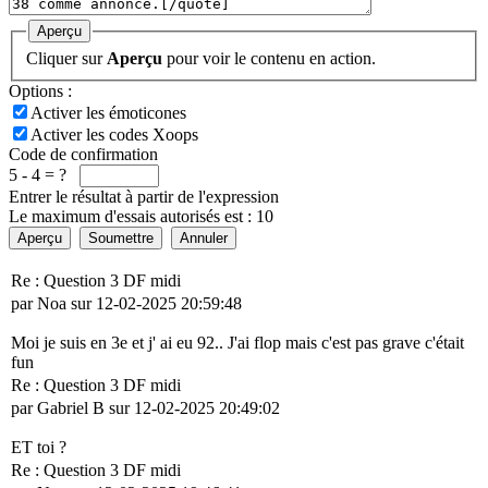
Aperçu
Cliquer sur
Aperçu
pour voir le contenu en action.
Options :
Activer les émoticones
Activer les codes Xoops
Code de confirmation
5 - 4 = ?
Entrer le résultat à partir de l'expression
Le maximum d'essais autorisés est : 10
Aperçu
Soumettre
Annuler
Re : Question 3 DF midi
par Noa sur 12-02-2025 20:59:48
Moi je suis en 3e et j' ai eu 92.. J'ai flop mais c'est pas grave c'était
fun
Re : Question 3 DF midi
par Gabriel B sur 12-02-2025 20:49:02
ET toi ?
Re : Question 3 DF midi