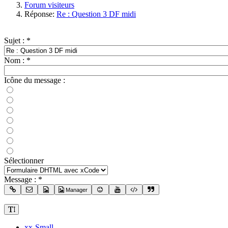
Forum visiteurs
Réponse:
Re : Question 3 DF midi
Sujet :
*
Nom :
*
Icône du message :
Sélectionner
Message :
*
Manager
xx-Small