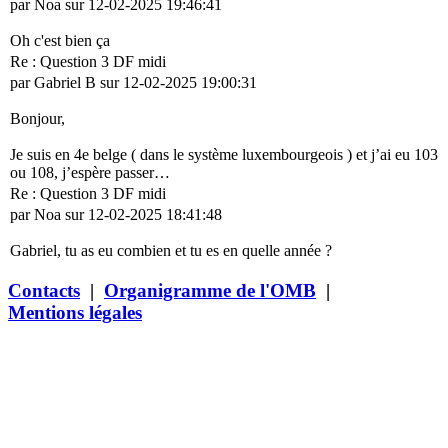
par Noa sur 12-02-2025 19:46:41
Oh c'est bien ça
Re : Question 3 DF midi
par Gabriel B sur 12-02-2025 19:00:31
Bonjour,
Je suis en 4e belge ( dans le système luxembourgeois ) et j’ai eu 103
ou 108, j’espère passer…
Re : Question 3 DF midi
par Noa sur 12-02-2025 18:41:48
Gabriel, tu as eu combien et tu es en quelle année ?
Contacts
|
Organigramme de l'OMB
|
Mentions légales