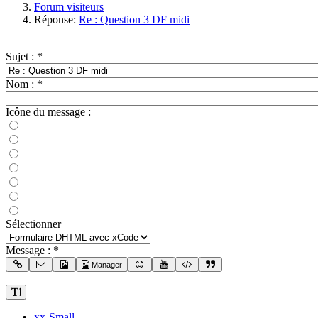
Forum visiteurs
Réponse:
Re : Question 3 DF midi
Sujet :
*
Nom :
*
Icône du message :
Sélectionner
Message :
*
Manager
xx-Small