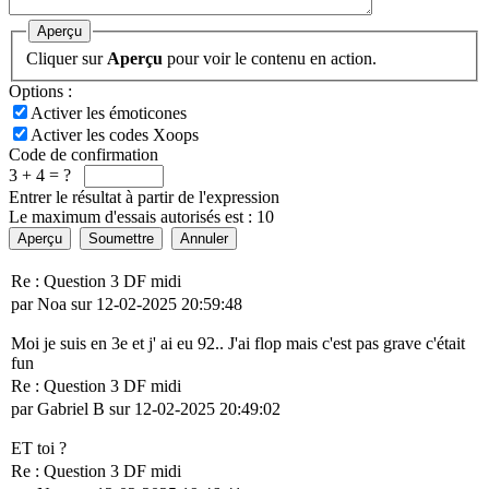
Aperçu
Cliquer sur
Aperçu
pour voir le contenu en action.
Options :
Activer les émoticones
Activer les codes Xoops
Code de confirmation
3 + 4 = ?
Entrer le résultat à partir de l'expression
Le maximum d'essais autorisés est : 10
Aperçu
Soumettre
Annuler
Re : Question 3 DF midi
par Noa sur 12-02-2025 20:59:48
Moi je suis en 3e et j' ai eu 92.. J'ai flop mais c'est pas grave c'était
fun
Re : Question 3 DF midi
par Gabriel B sur 12-02-2025 20:49:02
ET toi ?
Re : Question 3 DF midi