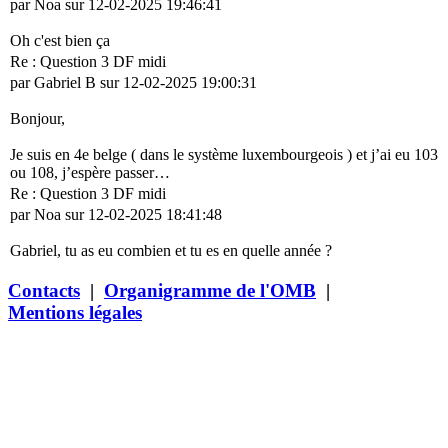
par Noa sur 12-02-2025 19:46:41
Oh c'est bien ça
Re : Question 3 DF midi
par Gabriel B sur 12-02-2025 19:00:31
Bonjour,
Je suis en 4e belge ( dans le système luxembourgeois ) et j’ai eu 103
ou 108, j’espère passer…
Re : Question 3 DF midi
par Noa sur 12-02-2025 18:41:48
Gabriel, tu as eu combien et tu es en quelle année ?
Contacts
|
Organigramme de l'OMB
|
Mentions légales