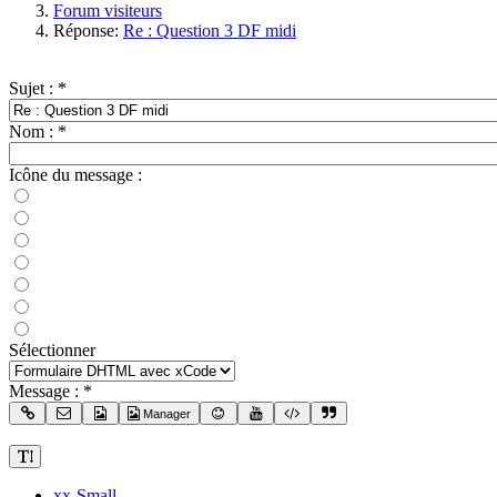
Forum visiteurs
Réponse:
Re : Question 3 DF midi
Sujet :
*
Nom :
*
Icône du message :
Sélectionner
Message :
*
Manager
xx-Small