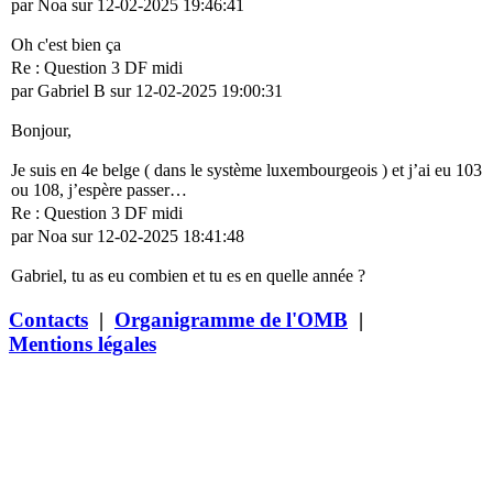
par Noa sur 12-02-2025 19:46:41
Oh c'est bien ça
Re : Question 3 DF midi
par Gabriel B sur 12-02-2025 19:00:31
Bonjour,
Je suis en 4e belge ( dans le système luxembourgeois ) et j’ai eu 103
ou 108, j’espère passer…
Re : Question 3 DF midi
par Noa sur 12-02-2025 18:41:48
Gabriel, tu as eu combien et tu es en quelle année ?
Contacts
|
Organigramme de l'OMB
|
Mentions légales