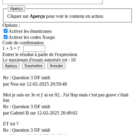
Aperçu
Cliquer sur
Aperçu
pour voir le contenu en action.
Options :
Activer les émoticones
Activer les codes Xoops
Code de confirmation
1 + 5 = ?
Entrer le résultat à partir de l'expression
Le maximum d'essais autorisés est : 10
Aperçu
Soumettre
Annuler
Re : Question 3 DF midi
par Noa sur 12-02-2025 20:59:48
Moi je suis en 3e et j' ai eu 92.. J'ai flop mais c'est pas grave c'était
fun
Re : Question 3 DF midi
par Gabriel B sur 12-02-2025 20:49:02
ET toi ?
Re : Question 3 DF midi