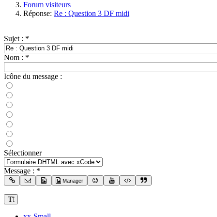
Forum visiteurs
Réponse:
Re : Question 3 DF midi
Sujet :
*
Nom :
*
Icône du message :
Sélectionner
Message :
*
Manager
xx-Small