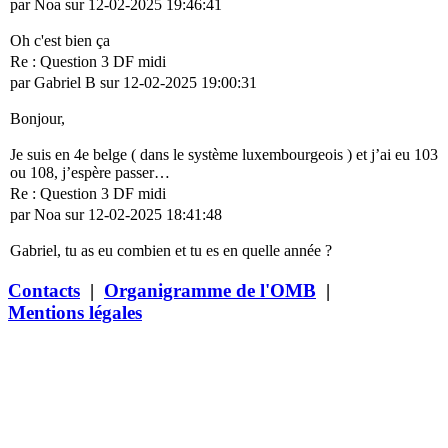
par Noa sur 12-02-2025 19:46:41
Oh c'est bien ça
Re : Question 3 DF midi
par Gabriel B sur 12-02-2025 19:00:31
Bonjour,
Je suis en 4e belge ( dans le système luxembourgeois ) et j’ai eu 103
ou 108, j’espère passer…
Re : Question 3 DF midi
par Noa sur 12-02-2025 18:41:48
Gabriel, tu as eu combien et tu es en quelle année ?
Contacts
|
Organigramme de l'OMB
|
Mentions légales