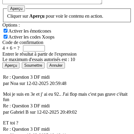
Aperçu
Cliquer sur
Aperçu
pour voir le contenu en action.
Options :
Activer les émoticones
Activer les codes Xoops
Code de confirmation
4 + 6 = ?
Entrer le résultat à partir de l'expression
Le maximum d'essais autorisés est : 10
Aperçu
Soumettre
Annuler
Re : Question 3 DF midi
par Noa sur 12-02-2025 20:59:48
Moi je suis en 3e et j' ai eu 92.. J'ai flop mais c'est pas grave c'était
fun
Re : Question 3 DF midi
par Gabriel B sur 12-02-2025 20:49:02
ET toi ?
Re : Question 3 DF midi