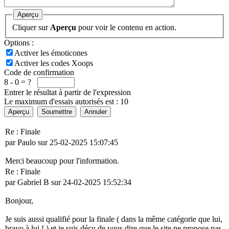
Aperçu
Cliquer sur
Aperçu
pour voir le contenu en action.
Options :
Activer les émoticones
Activer les codes Xoops
Code de confirmation
8 - 0 = ?
Entrer le résultat à partir de l'expression
Le maximum d'essais autorisés est : 10
Aperçu
Soumettre
Annuler
Re : Finale
par Paulo sur 25-02-2025 15:07:45
Merci beaucoup pour l'information.
Re : Finale
par Gabriel B sur 24-02-2025 15:52:34
Bonjour,
Je suis aussi qualifié pour la finale ( dans la même catégorie que lui,
bravo à lui ! ) et je suis déçu de vous dire que le site ne propose pas