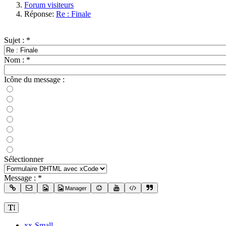
Forum visiteurs
Réponse:
Re : Finale
Sujet :
*
Nom :
*
Icône du message :
Sélectionner
Message :
*
Manager
xx-Small