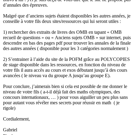
d’annales des épreuves.
Malgré que d’anciens sujets étaient disponibles les autres années, je
conseille à votre fils deux sites/ressources qui lui seront utiles :
1) rechercher des extraits de livres des OMB en tapant « OMB
recueil de questions » ou « Anciens sujets OMB » sur internet, puis
descendre en bas des pages pdf pour trouver les annales de la finale
des autres années ( disponible pour les 3 catégories normalement )
2) S’entrainer à l’aide du site de la POFM grâce au POLYCOPIES
de stage disponible dans les ressources, en fonction du niveau de
votre fils il aura accès au cours et exos débutant jusqu’à des cours
avancées ( le niveau va du groupe A jusqu’au groupe E).
Pour conclure, j’aimerais bien si cela est possible de me donner le
niveau de votre fils ( a-t-il déjà fait des maths olympiques, des
concours internationaux, … ) pour vous aiguiller un peu plus sans
pour autant vous révéler mes secrets pour réussir en math
( je
rigole)
Cordialement,
Gabriel