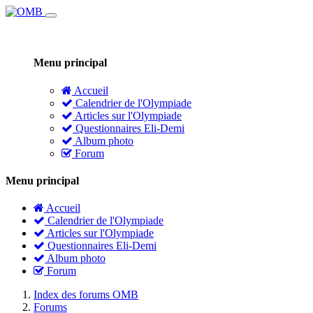
Menu principal
Accueil
Calendrier de l'Olympiade
Articles sur l'Olympiade
Questionnaires Eli-Demi
Album photo
Forum
Menu principal
Accueil
Calendrier de l'Olympiade
Articles sur l'Olympiade
Questionnaires Eli-Demi
Album photo
Forum
Index des forums OMB
Forums