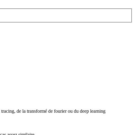
 tracing, de la transformé de fourier ou du deep learning
as assez similaire .