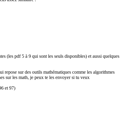
 (les pdf 5 à 9 qui sont les seuls disponibles) et aussi quelques
 (qui repose sur des outils mathématiques comme les algorithmes
nes sur les math, je peux te les envoyer si tu veux
96 et 97)