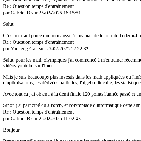
Re : Question temps d'entrainement
par Gabriel B sur 25-02-2025 16:15:51
Salut,
C’est marrant parce que moi aussi j’étais malade le jour de la demi-final
Re : Question temps d'entrainement
par Yucheng Gan sur 25-02-2025 12:22:32
Salut, pour les math olympiques j'ai commencé à m'entrainer récemment
vidéos youtube sur l'imo
Mais je suis beaucoups plus investis dans les math appliquées ou l'inf
d'optimisations, les dérivées partielles, l'algèbre linéaire, les statist
Avec tout ca j'ai obtenu à la demi finale 120 points l'année passé et u
Sinon j'ai participé qu'à l'omb, et l'olympiade d'informatique cette an
Re : Question temps d'entrainement
par Gabriel B sur 25-02-2025 11:02:43
Bonjour,