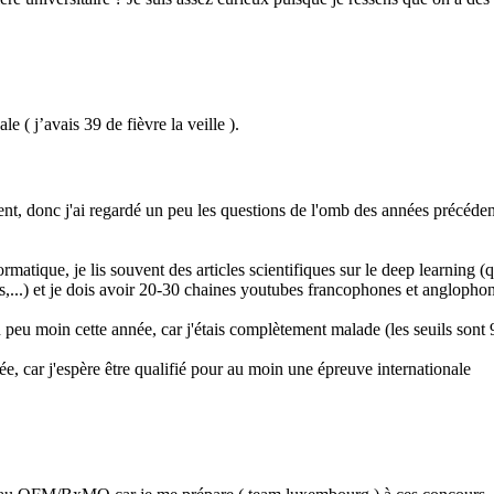
e ( j’avais 39 de fièvre la veille ).
, donc j'ai regardé un peu les questions de l'omb des années précédentes
ormatique, je lis souvent des articles scientifiques sur le deep learning
iques,...) et je dois avoir 20-30 chaines youtubes francophones et anglopho
n peu moin cette année, car j'étais complètement malade (les seuils sont 
née, car j'espère être qualifié pour au moin une épreuve internationale