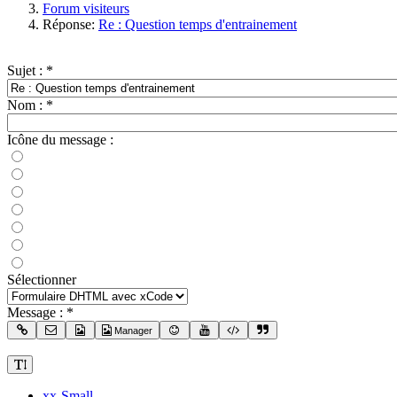
Forum visiteurs
Réponse:
Re : Question temps d'entrainement
Sujet :
*
Nom :
*
Icône du message :
Sélectionner
Message :
*
Manager
xx-Small