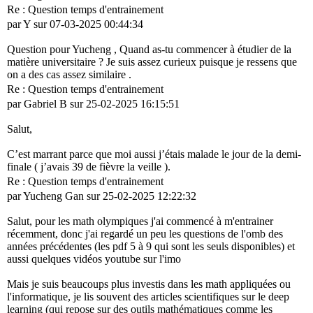
Re : Question temps d'entrainement
par Y sur 07-03-2025 00:44:34
Question pour Yucheng , Quand as-tu commencer à étudier de la
matière universitaire ? Je suis assez curieux puisque je ressens que
on a des cas assez similaire .
Re : Question temps d'entrainement
par Gabriel B sur 25-02-2025 16:15:51
Salut,
C’est marrant parce que moi aussi j’étais malade le jour de la demi-
finale ( j’avais 39 de fièvre la veille ).
Re : Question temps d'entrainement
par Yucheng Gan sur 25-02-2025 12:22:32
Salut, pour les math olympiques j'ai commencé à m'entrainer
récemment, donc j'ai regardé un peu les questions de l'omb des
années précédentes (les pdf 5 à 9 qui sont les seuls disponibles) et
aussi quelques vidéos youtube sur l'imo
Mais je suis beaucoups plus investis dans les math appliquées ou
l'informatique, je lis souvent des articles scientifiques sur le deep
learning (qui repose sur des outils mathématiques comme les