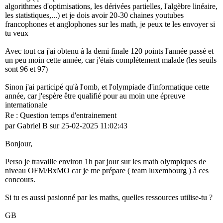
algorithmes d'optimisations, les dérivées partielles, l'algèbre linéaire,
les statistiques,...) et je dois avoir 20-30 chaines youtubes
francophones et anglophones sur les math, je peux te les envoyer si
tu veux
Avec tout ca j'ai obtenu à la demi finale 120 points l'année passé et
un peu moin cette année, car j'étais complètement malade (les seuils
sont 96 et 97)
Sinon j'ai participé qu'à l'omb, et l'olympiade d'informatique cette
année, car j'espère être qualifié pour au moin une épreuve
internationale
Re : Question temps d'entrainement
par Gabriel B sur 25-02-2025 11:02:43
Bonjour,
Perso je travaille environ 1h par jour sur les math olympiques de
niveau OFM/BxMO car je me prépare ( team luxembourg ) à ces
concours.
Si tu es aussi pasionné par les maths, quelles ressources utilise-tu ?
GB