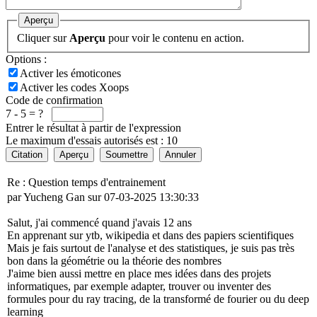
Aperçu
Cliquer sur
Aperçu
pour voir le contenu en action.
Options :
Activer les émoticones
Activer les codes Xoops
Code de confirmation
7 - 5 = ?
Entrer le résultat à partir de l'expression
Le maximum d'essais autorisés est : 10
Citation
Aperçu
Soumettre
Annuler
Re : Question temps d'entrainement
par Yucheng Gan sur 07-03-2025 13:30:33
Salut, j'ai commencé quand j'avais 12 ans
En apprenant sur ytb, wikipedia et dans des papiers scientifiques
Mais je fais surtout de l'analyse et des statistiques, je suis pas très
bon dans la géométrie ou la théorie des nombres
J'aime bien aussi mettre en place mes idées dans des projets
informatiques, par exemple adapter, trouver ou inventer des
formules pour du ray tracing, de la transformé de fourier ou du deep
learning