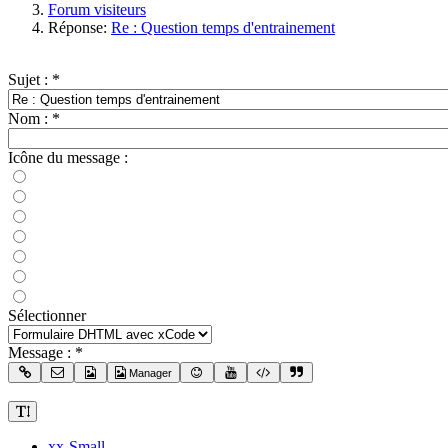
Forum visiteurs
Réponse:
Re : Question temps d'entrainement
Sujet :
*
Nom :
*
Icône du message :
Sélectionner
Message :
*
Manager
xx-Small