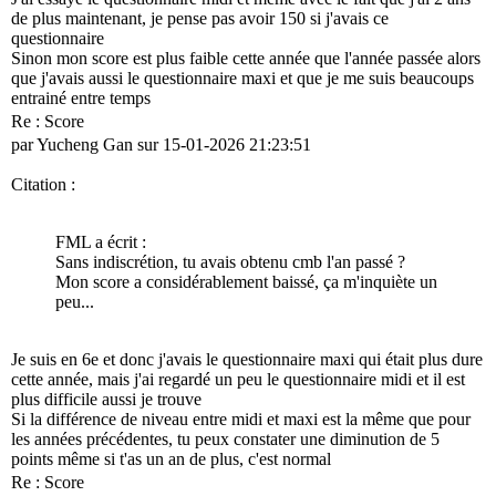
de plus maintenant, je pense pas avoir 150 si j'avais ce
questionnaire
Sinon mon score est plus faible cette année que l'année passée alors
que j'avais aussi le questionnaire maxi et que je me suis beaucoups
entrainé entre temps
Re : Score
par Yucheng Gan sur 15-01-2026 21:23:51
Citation :
FML a écrit :
Sans indiscrétion, tu avais obtenu cmb l'an passé ?
Mon score a considérablement baissé, ça m'inquiète un
peu...
Je suis en 6e et donc j'avais le questionnaire maxi qui était plus dure
cette année, mais j'ai regardé un peu le questionnaire midi et il est
plus difficile aussi je trouve
Si la différence de niveau entre midi et maxi est la même que pour
les années précédentes, tu peux constater une diminution de 5
points même si t'as un an de plus, c'est normal
Re : Score