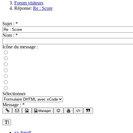
Forum visiteurs
Réponse:
Re : Score
Sujet :
*
Nom :
*
Icône du message :
Sélectionner
Message :
*
Manager
xx-Small