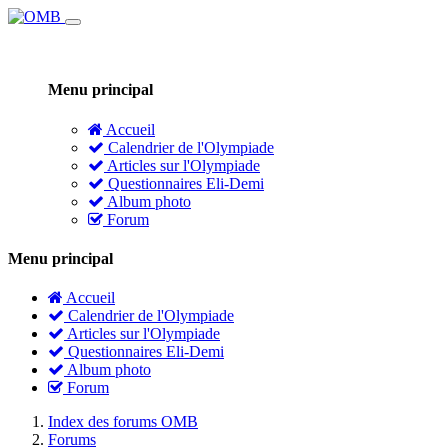
Menu principal
Accueil
Calendrier de l'Olympiade
Articles sur l'Olympiade
Questionnaires Eli-Demi
Album photo
Forum
Menu principal
Accueil
Calendrier de l'Olympiade
Articles sur l'Olympiade
Questionnaires Eli-Demi
Album photo
Forum
Index des forums OMB
Forums