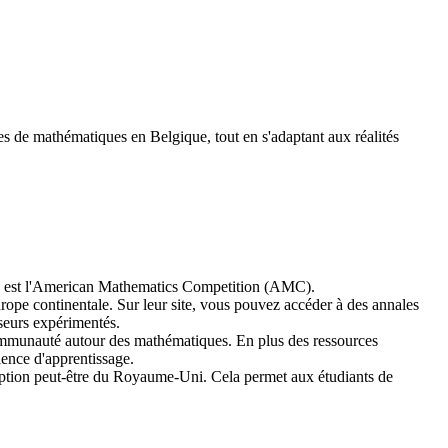
s de mathématiques en Belgique, tout en s'adaptant aux réalités
es est l'American Mathematics Competition (AMC).
pe continentale. Sur leur site, vous pouvez accéder à des annales
sseurs expérimentés.
ommunauté autour des mathématiques. En plus des ressources
ience d'apprentissage.
eption peut-être du Royaume-Uni. Cela permet aux étudiants de