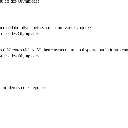
 sujets des Olympiades
urce collaborative anglo-saxons dont vous évoquez?
 sujets des Olympiades
es différentes tâches. Malheureusement, tout a disparu, tout le forum cons
 sujets des Olympiades
 problèmes et les réponses.