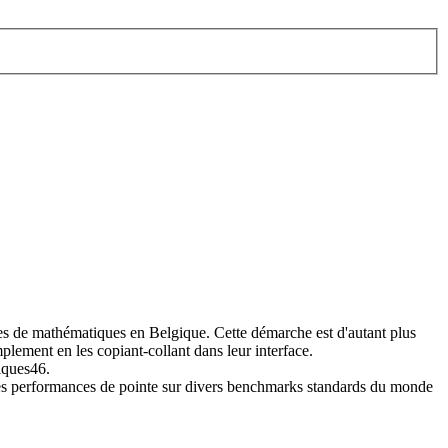
es de mathématiques en Belgique. Cette démarche est d'autant plus
lement en les copiant-collant dans leur interface.
iques46.
des performances de pointe sur divers benchmarks standards du monde