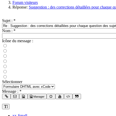
Forum visiteurs
Réponse:
Suggestion : des corrections détaillées pour chaque q
Sujet :
*
Nom :
*
Icône du message :
Sélectionner
Message :
*
Manager
xx-Small