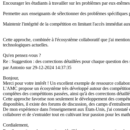
Encourager les étudiants à travailler sur les problèmes par eux-mêmes 
Permettre aux enseignants de sélectionner des problèmes spécifiques 
Maintenir l'intégrité de la compétition en limitant l'accès immédiat aux
Cette approche, combinée à l'écosystème collaboratif que j'ai mentio
technologiques actuelles.
Qu'en pensez-vous ?
Re : Suggestion : des corrections détaillées pour chaque question des
par Antonio sur 29-12-2024 14:37:35
Bonjour,
Merci pour votre intérêt ! Un excellent exemple de ressource colla
L'AMC propose un écosystème très développé autour des compétitions 
complètes des compétitions passées, ainsi qu'à des corrections détaill
Cette approche favorise non seulement le développement des compéte
disponibles, il existe des forums de discussion, des camps d'entraînem
De mon expérience dans l'enseignement aux États-Unis, j'ai constaté
collaborer et de s'entraider tout en cultivant leur passion pour les ma
Cordialement,