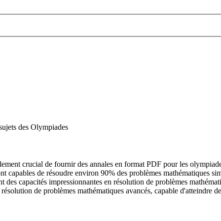
 sujets des Olympiades
alement crucial de fournir des annales en format PDF pour les olympiad
 sont capables de résoudre environ 90% des problèmes mathématiques simp
ent des capacités impressionnantes en résolution de problèmes mathémat
a résolution de problèmes mathématiques avancés, capable d'atteindre 