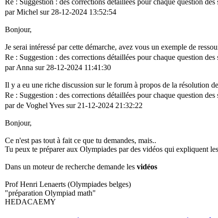
Re : Suggestion : des corrections détaillées pour chaque question des
par Michel sur 28-12-2024 13:52:54
Bonjour,
Je serai intéressé par cette démarche, avez vous un exemple de resso
Re : Suggestion : des corrections détaillées pour chaque question des
par Anna sur 28-12-2024 11:41:30
Il y a eu une riche discussion sur le forum à propos de la résolution d
Re : Suggestion : des corrections détaillées pour chaque question des
par de Voghel Yves sur 21-12-2024 21:32:22
Bonjour,
Ce n'est pas tout à fait ce que tu demandes, mais..
Tu peux te préparer aux Olympiades par des vidéos qui expliquent les
Dans un moteur de recherche demande les
vidéos
Prof Henri Lenaerts (Olympiades belges)
"préparation Olympiad math"
HEDACAEMY