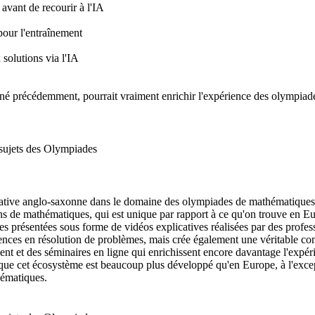
avant de recourir à l'IA
pour l'entraînement
 solutions via l'IA
nné précédemment, pourrait vraiment enrichir l'expérience des olympiade
 sujets des Olympiades
borative anglo-saxonne dans le domaine des olympiades de mathématiqu
de mathématiques, qui est unique par rapport à ce qu'on trouve en Euro
ées présentées sous forme de vidéos explicatives réalisées par des profe
nces en résolution de problèmes, mais crée également une véritable c
ent et des séminaires en ligne qui enrichissent encore davantage l'expér
 que cet écosystème est beaucoup plus développé qu'en Europe, à l'exc
thématiques.