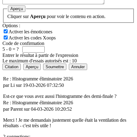
Aperçu
Cliquer sur
Aperçu
pour voir le contenu en action.
Options :
Activer les émoticones
Activer les codes Xoops
Code de confirmation
5 - 0 = ?
Entrer le résultat à partir de l'expression
Le maximum d'essais autorisés est : 10
Citation
Aperçu
Soumettre
Annuler
Re : Histogramme éliminatoire 2026
par Li sur 19-03-2026 07:32:50
Est-ce que vous avez aussi l'histogramme des demi-finale ?
Re : Histogramme éliminatoire 2026
par Parent sur 04-03-2026 10:20:52
Merci ! Je me demandais justement quelle était la ventilation des
résultats - c'est très utile !
2 suggestions: