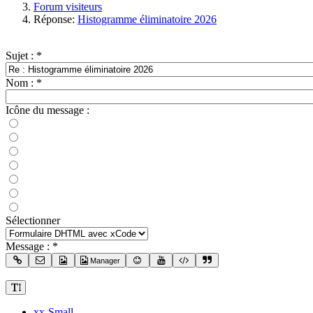
Forum visiteurs
Réponse:
Histogramme éliminatoire 2026
Sujet :
*
Nom :
*
Icône du message :
Sélectionner
Message :
*
Manager
xx-Small