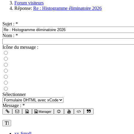
Forum visiteurs
Réponse:
Re : Histogramme éliminatoire 2026
Sujet :
*
Nom :
*
Icône du message :
Sélectionner
Message :
*
Manager
xx-Small