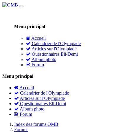
Menu principal
Accueil
Calendrier de l'Olympiade
Articles sur l'Olympiade
Questionnaires Eli-Demi
Album photo
Forum
Menu principal
Accueil
Calendrier de l'Olympiade
Articles sur l'Olympiade
Questionnaires Eli-Demi
Album photo
Forum
Index des forums OMB
Forums