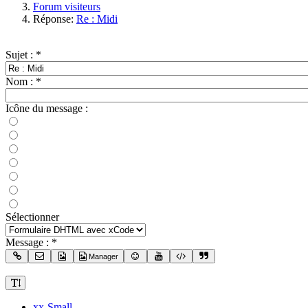
Forum visiteurs
Réponse:
Re : Midi
Sujet :
*
Nom :
*
Icône du message :
Sélectionner
Message :
*
Manager
xx-Small