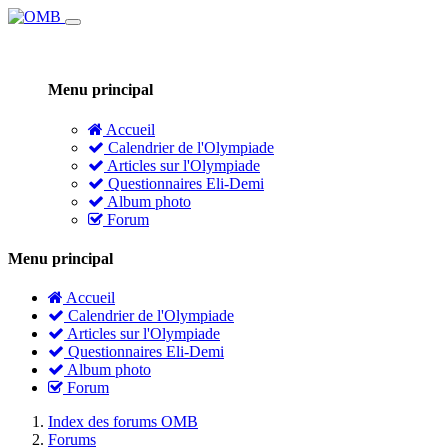
Menu principal
Accueil
Calendrier de l'Olympiade
Articles sur l'Olympiade
Questionnaires Eli-Demi
Album photo
Forum
Menu principal
Accueil
Calendrier de l'Olympiade
Articles sur l'Olympiade
Questionnaires Eli-Demi
Album photo
Forum
Index des forums OMB
Forums