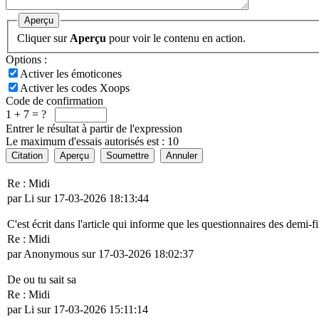
Aperçu
Cliquer sur
Aperçu
pour voir le contenu en action.
Options :
Activer les émoticones
Activer les codes Xoops
Code de confirmation
1 + 7 = ?
Entrer le résultat à partir de l'expression
Le maximum d'essais autorisés est : 10
Citation
Aperçu
Soumettre
Annuler
Re : Midi
par Li sur 17-03-2026 18:13:44
C'est écrit dans l'article qui informe que les questionnaires des demi-f
Re : Midi
par Anonymous sur 17-03-2026 18:02:37
De ou tu sait sa
Re : Midi
par Li sur 17-03-2026 15:11:14