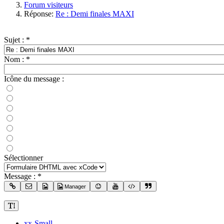
Forum visiteurs
Réponse:
Re : Demi finales MAXI
Sujet :
*
Nom :
*
Icône du message :
Sélectionner
Message :
*
Manager
xx-Small