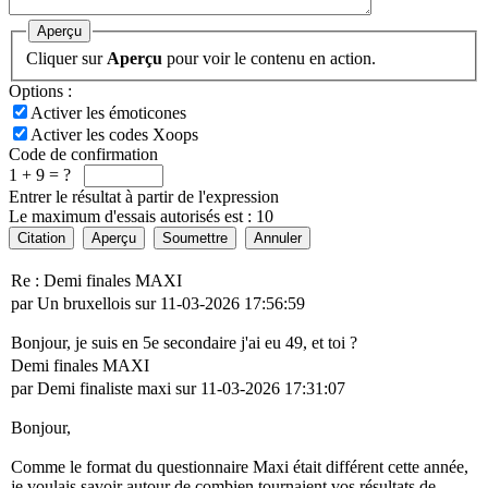
Aperçu
Cliquer sur
Aperçu
pour voir le contenu en action.
Options :
Activer les émoticones
Activer les codes Xoops
Code de confirmation
1 + 9 = ?
Entrer le résultat à partir de l'expression
Le maximum d'essais autorisés est : 10
Citation
Aperçu
Soumettre
Annuler
Re : Demi finales MAXI
par Un bruxellois sur 11-03-2026 17:56:59
Bonjour, je suis en 5e secondaire j'ai eu 49, et toi ?
Demi finales MAXI
par Demi finaliste maxi sur 11-03-2026 17:31:07
Bonjour,
Comme le format du questionnaire Maxi était différent cette année,
je voulais savoir autour de combien tournaient vos résultats de