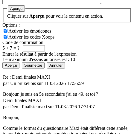
Aperçu
Cliquer sur
Aperçu
pour voir le contenu en action.
Options :
Activer les émoticones
Activer les codes Xoops
Code de confirmation
5 + 7 = ?
Entrer le résultat à partir de l'expression
Le maximum d'essais autorisés est : 10
Aperçu
Soumettre
Annuler
Re : Demi finales MAXI
par Un bruxellois sur 11-03-2026 17:56:59
Bonjour, je suis en 5e secondaire j'ai eu 49, et toi ?
Demi finales MAXI
par Demi finaliste maxi sur 11-03-2026 17:31:07
Bonjour,
Comme le format du questionnaire Maxi était différent cette année,
je voulais savoir autour de combien tournaient vos résultats de