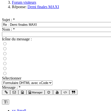
Forum visiteurs
Réponse:
Demi finales MAXI
Sujet :
*
Nom :
*
Icône du message :
Sélectionner
Message :
*
Manager
xx-Small