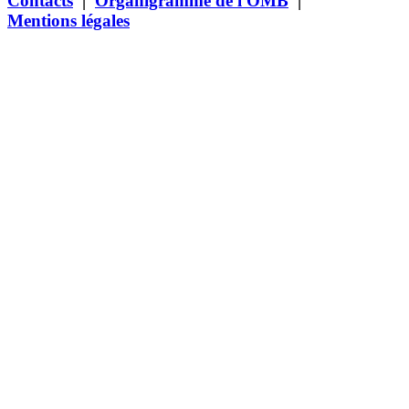
Contacts
|
Organigramme de l'OMB
|
Mentions légales