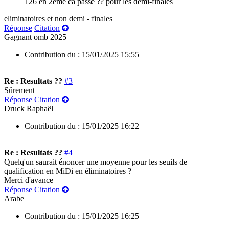
126 en 2eme ca passe ?? pour les demi-finales
eliminatoires et non demi - finales
Réponse
Citation
Gagnant omb 2025
Contribution du :
15/01/2025 15:55
Re : Resultats ??
#3
Sûrement
Réponse
Citation
Druck Raphaël
Contribution du :
15/01/2025 16:22
Re : Resultats ??
#4
Quelq'un saurait énoncer une moyenne pour les seuils de
qualification en MiDi en éliminatoires ?
Merci d'avance
Réponse
Citation
Arabe
Contribution du :
15/01/2025 16:25