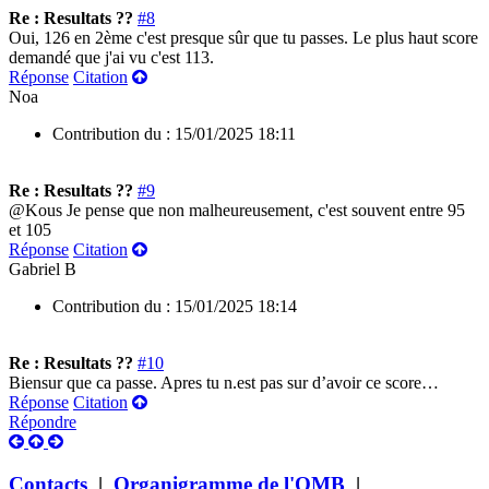
Re : Resultats ??
#8
Oui, 126 en 2ème c'est presque sûr que tu passes. Le plus haut score
demandé que j'ai vu c'est 113.
Réponse
Citation
Noa
Contribution du :
15/01/2025 18:11
Re : Resultats ??
#9
@Kous Je pense que non malheureusement, c'est souvent entre 95
et 105
Réponse
Citation
Gabriel B
Contribution du :
15/01/2025 18:14
Re : Resultats ??
#10
Biensur que ca passe. Apres tu n.est pas sur d’avoir ce score…
Réponse
Citation
Répondre
Contacts
|
Organigramme de l'OMB
|