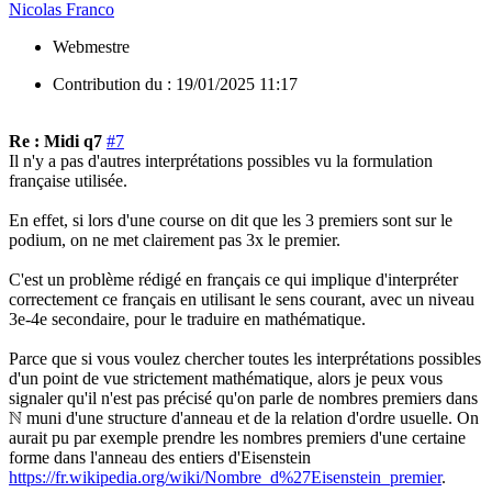
Nicolas Franco
Webmestre
Contribution du :
19/01/2025 11:17
Re : Midi q7
#7
Il n'y a pas d'autres interprétations possibles vu la formulation
française utilisée.
En effet, si lors d'une course on dit que les 3 premiers sont sur le
podium, on ne met clairement pas 3x le premier.
C'est un problème rédigé en français ce qui implique d'interpréter
correctement ce français en utilisant le sens courant, avec un niveau
3e-4e secondaire, pour le traduire en mathématique.
Parce que si vous voulez chercher toutes les interprétations possibles
d'un point de vue strictement mathématique, alors je peux vous
signaler qu'il n'est pas précisé qu'on parle de nombres premiers dans
muni d'une structure d'anneau et de la relation d'ordre usuelle. On
N
aurait pu par exemple prendre les nombres premiers d'une certaine
forme dans l'anneau des entiers d'Eisenstein
https://fr.wikipedia.org/wiki/Nombre_d%27Eisenstein_premier
.