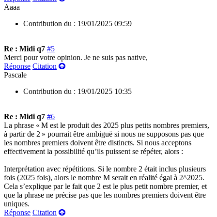
Aaaa
Contribution du :
19/01/2025 09:59
Re : Midi q7
#5
Merci pour votre opinion. Je ne suis pas native,
Réponse
Citation
Pascale
Contribution du :
19/01/2025 10:35
Re : Midi q7
#6
La phrase « M est le produit des 2025 plus petits nombres premiers,
à partir de 2 » pourrait être ambiguë si nous ne supposons pas que
les nombres premiers doivent être distincts. Si nous acceptons
effectivement la possibilité qu’ils puissent se répéter, alors :
Interprétation avec répétitions. Si le nombre 2 était inclus plusieurs
fois (2025 fois), alors le nombre M serait en réalité égal à 2^2025.
Cela s’explique par le fait que 2 est le plus petit nombre premier, et
que la phrase ne précise pas que les nombres premiers doivent être
uniques.
Réponse
Citation