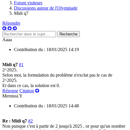
Forum visiteurs
Discussions autour de l'Olympiade
Midi q7
Répondre
Aaaa
Contribution du :
18/01/2025 14:19
Midi q7
#1
2^2025.
Selon moi, la formulation du problème n'exclut pas le cas de
2^2025.
Et dans ce cas, la solution est 0.
Réponse
Citation
Mernissi.Y
Contribution du :
18/01/2025 14:48
Re : Midi q7
#2
Non puisque c'est à partir de 2 jusqu'à 2025 , or pour qu'un nombre