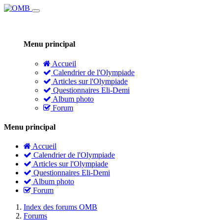
Menu principal
Accueil
Calendrier de l'Olympiade
Articles sur l'Olympiade
Questionnaires Eli-Demi
Album photo
Forum
Menu principal
Accueil
Calendrier de l'Olympiade
Articles sur l'Olympiade
Questionnaires Eli-Demi
Album photo
Forum
Index des forums OMB
Forums