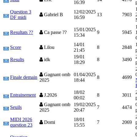
16:39
Question 3
12/02/2025
Gabriel B
13
7903
DF midi
16:59
15/01/2025
Resultats ??
Ca passe ??
9
5945
15:34
14/01
Score
Lilou
8
2848
21:45
19/01
Results
idk
8
3490
18:29
Gagnant omb
01/04/2025
Finale demain
8
4699
2025
18:44
18/02
Entrainement
J.2026
8
3011
00:02
Gagnant omb
19/02/2025
Seuils
7
4474
2025
20:47
MIDI 2026
18/01
Domi
7
2069
question 23
15:55