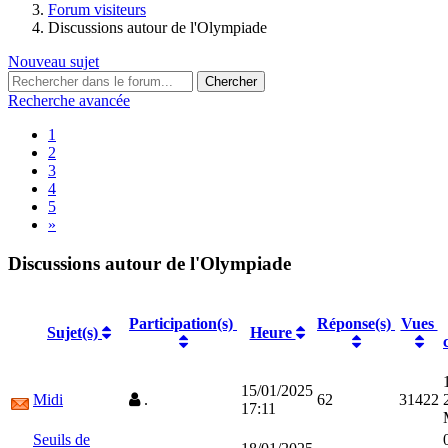
Forum visiteurs
Discussions autour de l'Olympiade
Nouveau sujet
Recherche avancée
1
2
3
4
5
»
Discussions autour de l'Olympiade
Participation(s)
Réponse(s)
Vues
Sujet(s)
Heure
15/01/2025
Midi
.
62
31422
17:11
Seuils de