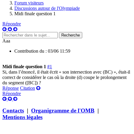
Forum visiteurs
Discussions autour de l'Olympiade
Midi finale question 1
Répondre
Aaa
Contribution du :
03/06 11:59
Midi finale question 1
#1
Si, dans l’énoncé, il était écrit « son intersection avec (BC) », était-il
correct de considérer le cas où la droite (d) coupe le prolongement
du segment ([BC]) ?
Réponse
Citation
Répondre
Contacts
|
Organigramme de l'OMB
|
Mentions légales