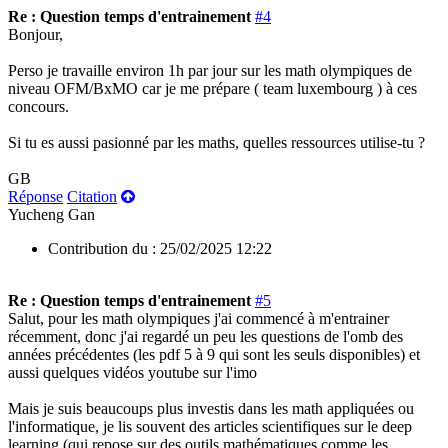
Re : Question temps d'entrainement
#4
Bonjour,
Perso je travaille environ 1h par jour sur les math olympiques de
niveau OFM/BxMO car je me prépare ( team luxembourg ) à ces
concours.
Si tu es aussi pasionné par les maths, quelles ressources utilise-tu ?
GB
Réponse
Citation
Yucheng Gan
Contribution du :
25/02/2025 12:22
Re : Question temps d'entrainement
#5
Salut, pour les math olympiques j'ai commencé à m'entrainer
récemment, donc j'ai regardé un peu les questions de l'omb des
années précédentes (les pdf 5 à 9 qui sont les seuls disponibles) et
aussi quelques vidéos youtube sur l'imo
Mais je suis beaucoups plus investis dans les math appliquées ou
l'informatique, je lis souvent des articles scientifiques sur le deep
learning (qui repose sur des outils mathématiques comme les