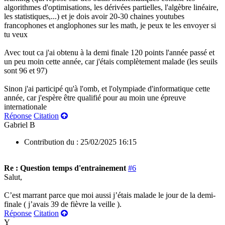
algorithmes d'optimisations, les dérivées partielles, l'algèbre linéaire,
les statistiques,...) et je dois avoir 20-30 chaines youtubes
francophones et anglophones sur les math, je peux te les envoyer si
tu veux
Avec tout ca j'ai obtenu à la demi finale 120 points l'année passé et
un peu moin cette année, car j'étais complètement malade (les seuils
sont 96 et 97)
Sinon j'ai participé qu'à l'omb, et l'olympiade d'informatique cette
année, car j'espère être qualifié pour au moin une épreuve
internationale
Réponse
Citation
Gabriel B
Contribution du :
25/02/2025 16:15
Re : Question temps d'entrainement
#6
Salut,
C’est marrant parce que moi aussi j’étais malade le jour de la demi-
finale ( j’avais 39 de fièvre la veille ).
Réponse
Citation
Y