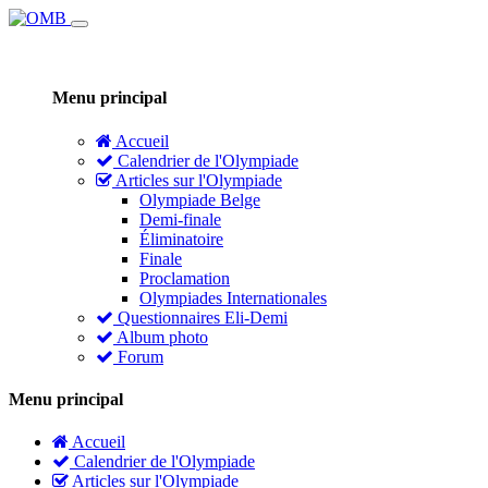
Menu principal
Accueil
Calendrier de l'Olympiade
Articles sur l'Olympiade
Olympiade Belge
Demi-finale
Éliminatoire
Finale
Proclamation
Olympiades Internationales
Questionnaires Eli-Demi
Album photo
Forum
Menu principal
Accueil
Calendrier de l'Olympiade
Articles sur l'Olympiade