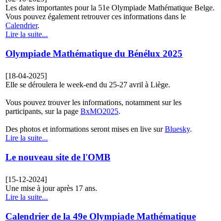
Les dates importantes pour la 51e Olympiade Mathématique Belge.
Vous pouvez également retrouver ces informations dans le
Calendrier
.
Lire la suite...
Olympiade Mathématique du Bénélux 2025
[18-04-2025]
Elle se déroulera le week-end du 25-27 avril à Liège.
Vous pouvez trouver les informations, notamment sur les
participants, sur la page
BxMO2025
.
Des photos et informations seront mises en live sur
Bluesky
.
Lire la suite...
Le nouveau site de l'OMB
[15-12-2024]
Une mise à jour après 17 ans.
Lire la suite...
Calendrier de la 49e Olympiade Mathématique