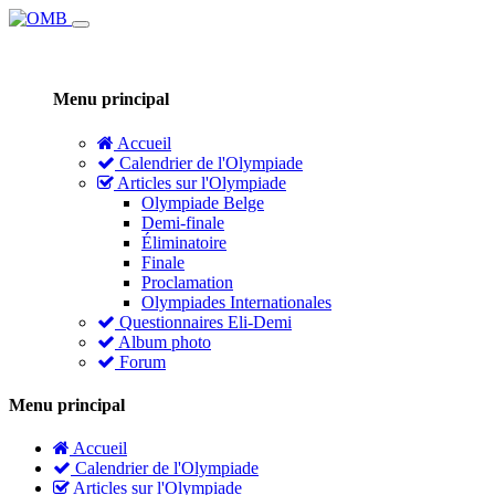
Menu principal
Accueil
Calendrier de l'Olympiade
Articles sur l'Olympiade
Olympiade Belge
Demi-finale
Éliminatoire
Finale
Proclamation
Olympiades Internationales
Questionnaires Eli-Demi
Album photo
Forum
Menu principal
Accueil
Calendrier de l'Olympiade
Articles sur l'Olympiade