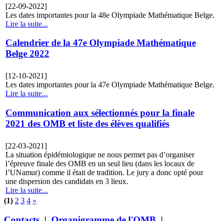
[22-09-2022]
Les dates importantes pour la 48e Olympiade Mathématique Belge.
Lire la suite...
Calendrier de la 47e Olympiade Mathématique
Belge 2022
[12-10-2021]
Les dates importantes pour la 47e Olympiade Mathématique Belge.
Lire la suite...
Communication aux sélectionnés pour la finale
2021 des OMB et liste des élèves qualifiés
[22-03-2021]
La situation épidémiologique ne nous permet pas d’organiser
l’épreuve finale des OMB en un seul lieu (dans les locaux de
l’UNamur) comme il était de tradition. Le jury a donc opté pour
une dispersion des candidats en 3 lieux.
Lire la suite...
(1)
2
3
4
»
Contacts
|
Organigramme de l'OMB
|