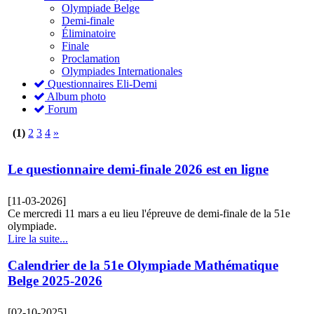
Olympiade Belge
Demi-finale
Éliminatoire
Finale
Proclamation
Olympiades Internationales
Questionnaires Eli-Demi
Album photo
Forum
(1)
2
3
4
»
Le questionnaire demi-finale 2026 est en ligne
[11-03-2026]
Ce mercredi 11 mars a eu lieu l'épreuve de demi-finale de la 51e
olympiade.
Lire la suite...
Calendrier de la 51e Olympiade Mathématique
Belge 2025-2026
[02-10-2025]