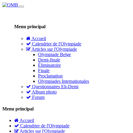
Menu principal
Accueil
Calendrier de l'Olympiade
Articles sur l'Olympiade
Olympiade Belge
Demi-finale
Éliminatoire
Finale
Proclamation
Olympiades Internationales
Questionnaires Eli-Demi
Album photo
Forum
Menu principal
Accueil
Calendrier de l'Olympiade
Articles sur l'Olympiade