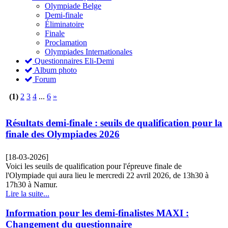
Olympiade Belge
Demi-finale
Éliminatoire
Finale
Proclamation
Olympiades Internationales
Questionnaires Eli-Demi
Album photo
Forum
(1)
2
3
4
...
6
»
Résultats demi-finale : seuils de qualification pour la
finale des Olympiades 2026
[18-03-2026]
Voici les seuils de qualification pour l'épreuve finale de
l'Olympiade qui aura lieu le mercredi 22 avril 2026, de 13h30 à
17h30 à Namur.
Lire la suite...
Information pour les demi-finalistes MAXI :
Changement du questionnaire