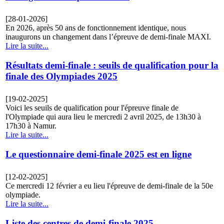
[28-01-2026]
En 2026, après 50 ans de fonctionnement identique, nous
inaugurons un changement dans l’épreuve de demi-finale MAXI.
Lire la suite...
Résultats demi-finale : seuils de qualification pour la
finale des Olympiades 2025
[19-02-2025]
Voici les seuils de qualification pour l'épreuve finale de
l'Olympiade qui aura lieu le mercredi 2 avril 2025, de 13h30 à
17h30 à Namur.
Lire la suite...
Le questionnaire demi-finale 2025 est en ligne
[12-02-2025]
Ce mercredi 12 février a eu lieu l'épreuve de demi-finale de la 50e
olympiade.
Lire la suite...
Liste des centres de demi-finale 2025