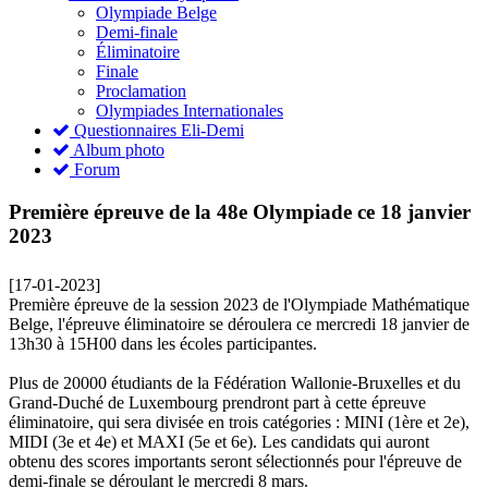
Olympiade Belge
Demi-finale
Éliminatoire
Finale
Proclamation
Olympiades Internationales
Questionnaires Eli-Demi
Album photo
Forum
Première épreuve de la 48e Olympiade ce 18 janvier
2023
[17-01-2023]
Première épreuve de la session 2023 de l'Olympiade Mathématique
Belge, l'épreuve éliminatoire se déroulera ce mercredi 18 janvier de
13h30 à 15H00 dans les écoles participantes.
Plus de 20000 étudiants de la Fédération Wallonie-Bruxelles et du
Grand-Duché de Luxembourg prendront part à cette épreuve
éliminatoire, qui sera divisée en trois catégories : MINI (1ère et 2e),
MIDI (3e et 4e) et MAXI (5e et 6e). Les candidats qui auront
obtenu des scores importants seront sélectionnés pour l'épreuve de
demi-finale se déroulant le mercredi 8 mars.