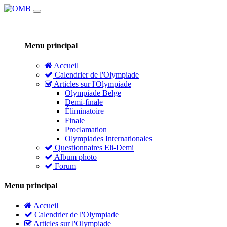
Menu principal
Accueil
Calendrier de l'Olympiade
Articles sur l'Olympiade
Olympiade Belge
Demi-finale
Éliminatoire
Finale
Proclamation
Olympiades Internationales
Questionnaires Eli-Demi
Album photo
Forum
Menu principal
Accueil
Calendrier de l'Olympiade
Articles sur l'Olympiade