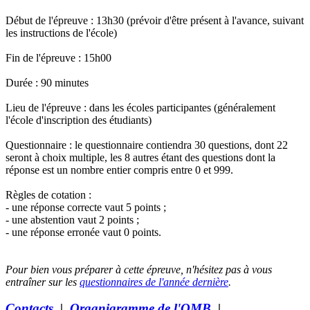
Début de l'épreuve : 13h30 (prévoir d'être présent à l'avance, suivant
les instructions de l'école)
Fin de l'épreuve : 15h00
Durée : 90 minutes
Lieu de l'épreuve : dans les écoles participantes (généralement
l'école d'inscription des étudiants)
Questionnaire : le questionnaire contiendra 30 questions, dont 22
seront à choix multiple, les 8 autres étant des questions dont la
réponse est un nombre entier compris entre 0 et 999.
Règles de cotation :
- une réponse correcte vaut 5 points ;
- une abstention vaut 2 points ;
- une réponse erronée vaut 0 points.
Pour bien vous préparer à cette épreuve, n'hésitez pas à vous
entraîner sur les
questionnaires de l'année dernière
.
Contacts
|
Organigramme de l'OMB
|