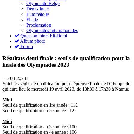
Olympiade Belge
Demi-finale
Éliminatoire
Finale
Proclamation
Olympiades Internationales
Questionnaires Eli-Demi
Album photo
Forum
Résultats demi-finale : seuils de qualification pour la
finale des Olympiades 2023
[15-03-2023]
Voici les seuils de qualification pour l'épreuve finale de l'Olympiade
qui aura lieu le mercredi 19 avril 2023, de 13h30 à 17h30 à Namur.
Mini
Seuil de qualification en 1re année : 112
Seuil de qualification en 2e année : 122
Midi
Seuil de qualification en 3e année : 100
Seuil de qualification en 4e année : 106