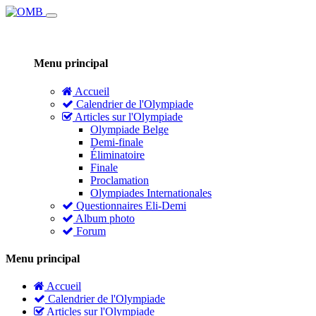
Menu principal
Accueil
Calendrier de l'Olympiade
Articles sur l'Olympiade
Olympiade Belge
Demi-finale
Éliminatoire
Finale
Proclamation
Olympiades Internationales
Questionnaires Eli-Demi
Album photo
Forum
Menu principal
Accueil
Calendrier de l'Olympiade
Articles sur l'Olympiade