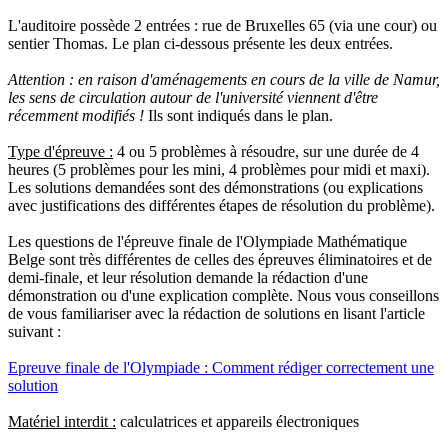
L'auditoire possède 2 entrées : rue de Bruxelles 65 (via une cour) ou
sentier Thomas. Le plan ci-dessous présente les deux entrées.
Attention : en raison d'aménagements en cours de la ville de Namur,
les sens de circulation autour de l'université viennent d'être
récemment modifiés !
Ils sont indiqués dans le plan.
Type d'épreuve :
4 ou 5 problèmes à résoudre, sur une durée de 4
heures (5 problèmes pour les mini, 4 problèmes pour midi et maxi).
Les solutions demandées sont des démonstrations (ou explications
avec justifications des différentes étapes de résolution du problème).
Les questions de l'épreuve finale de l'Olympiade Mathématique
Belge sont très différentes de celles des épreuves éliminatoires et de
demi-finale, et leur résolution demande la rédaction d'une
démonstration ou d'une explication complète. Nous vous conseillons
de vous familiariser avec la rédaction de solutions en lisant l'article
suivant :
Epreuve finale de l'Olympiade : Comment rédiger correctement une
solution
Matériel interdit :
calculatrices et appareils électroniques