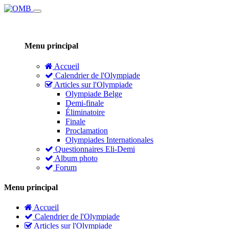
Menu principal
Accueil
Calendrier de l'Olympiade
Articles sur l'Olympiade
Olympiade Belge
Demi-finale
Éliminatoire
Finale
Proclamation
Olympiades Internationales
Questionnaires Eli-Demi
Album photo
Forum
Menu principal
Accueil
Calendrier de l'Olympiade
Articles sur l'Olympiade