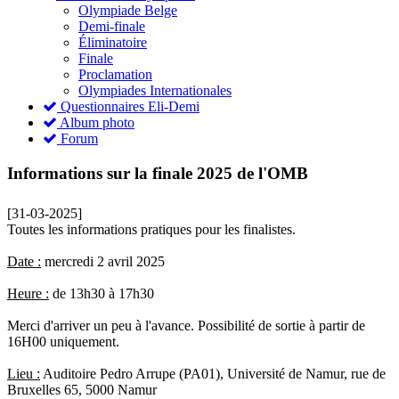
Olympiade Belge
Demi-finale
Éliminatoire
Finale
Proclamation
Olympiades Internationales
Questionnaires Eli-Demi
Album photo
Forum
Informations sur la finale 2025 de l'OMB
[31-03-2025]
Toutes les informations pratiques pour les finalistes.
Date :
mercredi 2 avril 2025
Heure :
de 13h30 à 17h30
Merci d'arriver un peu à l'avance. Possibilité de sortie à partir de
16H00 uniquement.
Lieu :
Auditoire Pedro Arrupe (PA01), Université de Namur, rue de
Bruxelles 65, 5000 Namur