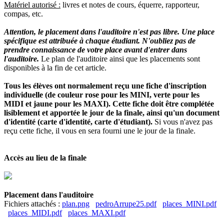
Matériel autorisé :
livres et notes de cours, équerre, rapporteur,
compas, etc.
Attention, le placement dans l'auditoire n'est pas libre. Une place
spécifique est attribuée à chaque étudiant. N'oubliez pas de
prendre connaissance de votre place avant d'entrer dans
l'auditoire.
Le plan de l'auditoire ainsi que les placements sont
disponibles à la fin de cet article.
Tous les élèves ont normalement reçu une fiche d'inscription
individuelle (de couleur rose pour les MINI, verte pour les
MIDI et jaune pour les MAXI). Cette fiche doit être complétée
lisiblement et apportée le jour de la finale, ainsi qu'un document
d'identité (carte d'identité, carte d'étudiant).
Si vous n'avez pas
reçu cette fiche, il vous en sera fourni une le jour de la finale.
Accès au lieu de la finale
Placement dans l'auditoire
Fichiers attachés :
plan.png
pedroArrupe25.pdf
places_MINI.pdf
places_MIDI.pdf
places_MAXI.pdf