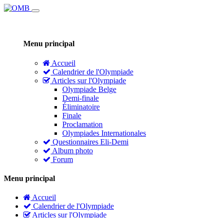
Menu principal
Accueil
Calendrier de l'Olympiade
Articles sur l'Olympiade
Olympiade Belge
Demi-finale
Éliminatoire
Finale
Proclamation
Olympiades Internationales
Questionnaires Eli-Demi
Album photo
Forum
Menu principal
Accueil
Calendrier de l'Olympiade
Articles sur l'Olympiade