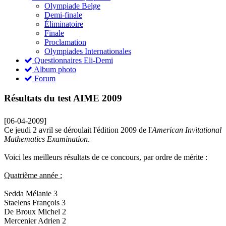
Olympiade Belge
Demi-finale
Éliminatoire
Finale
Proclamation
Olympiades Internationales
Questionnaires Eli-Demi
Album photo
Forum
Résultats du test AIME 2009
[06-04-2009]
Ce jeudi 2 avril se déroulait l'édition 2009 de l'
American Invitational
Mathematics Examination
.
Voici les meilleurs résultats de ce concours, par ordre de mérite :
Quatrième année :
Sedda Mélanie 3
Staelens François 3
De Broux Michel 2
Mercenier Adrien 2