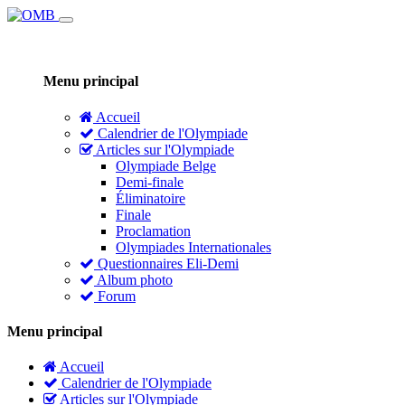
Menu principal
Accueil
Calendrier de l'Olympiade
Articles sur l'Olympiade
Olympiade Belge
Demi-finale
Éliminatoire
Finale
Proclamation
Olympiades Internationales
Questionnaires Eli-Demi
Album photo
Forum
Menu principal
Accueil
Calendrier de l'Olympiade
Articles sur l'Olympiade