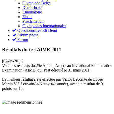
Olympiade Belge
Demi-finale
Éliminatoire
Finale
Proclamation
Olympiades Internationales
Questionnaires Eli-Demi
Album photo
Forum
Résultats du test AIME 2011
[07-04-2011]
Voici les résultats du 29e Annual American Invitational Mathematics
Examination (AIME) qui s'est déroulé le 31 mars 2011.
Le meilleur résultat a été effectué par Victor Lecomte du Lycée
Martin V à Louvain-la-Neuve (4e année), avec un résultat de 9
points sur 15.