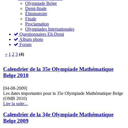
Olympiade Belge
Demi-finale
Éliminatoire
Finale
Proclamation
Olympiades Internationales
Questionnaires Eli-Demi
Album photo
Forum
«
1
2
3
(4)
Calendrier de la 35e Olympiade Mathématique
Belge 2010
[04-08-2009]
Les dates importantes pour la 35e Olympiade Mathématique Belge
(OMB 2010)
Lire la suite...
Calendrier de la 34e Olympiade Mathématique
Belge 2009