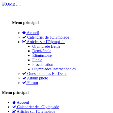
Menu principal
Accueil
Calendrier de l'Olympiade
Articles sur l'Olympiade
Olympiade Belge
Demi-finale
Éliminatoire
Finale
Proclamation
Olympiades Internationales
Questionnaires Eli-Demi
Album photo
Forum
Menu principal
Accueil
Calendrier de l'Olympiade
Articles sur l'Olympiade