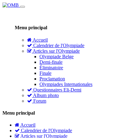
Menu principal
Accueil
Calendrier de l'Olympiade
Articles sur l'Olympiade
Olympiade Belge
Demi-finale
Éliminatoire
Finale
Proclamation
Olympiades Internationales
Questionnaires Eli-Demi
Album photo
Forum
Menu principal
Accueil
Calendrier de l'Olympiade
Articles sur l'Olympiade