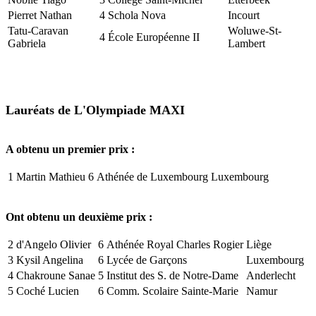
Pierret Nathan
4
Schola Nova
Incourt
Tatu-Caravan
Woluwe-St-
4
École Européenne II
Gabriela
Lambert
Lauréats de L'Olympiade MAXI
A obtenu un premier prix :
1
Martin Mathieu
6
Athénée de Luxembourg
Luxembourg
Ont obtenu un deuxième prix :
2
d'Angelo Olivier
6
Athénée Royal Charles Rogier
Liège
3
Kysil Angelina
6
Lycée de Garçons
Luxembourg
4
Chakroune Sanae
5
Institut des S. de Notre-Dame
Anderlecht
5
Coché Lucien
6
Comm. Scolaire Sainte-Marie
Namur