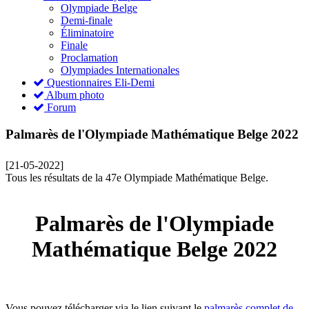
Olympiade Belge
Demi-finale
Éliminatoire
Finale
Proclamation
Olympiades Internationales
Questionnaires Eli-Demi
Album photo
Forum
Palmarès de l'Olympiade Mathématique Belge 2022
[21-05-2022]
Tous les résultats de la 47e Olympiade Mathématique Belge.
Palmarès de l'Olympiade
Mathématique Belge 2022
Vous pouvez télécharger via le lien suivant le
palmarès complet de