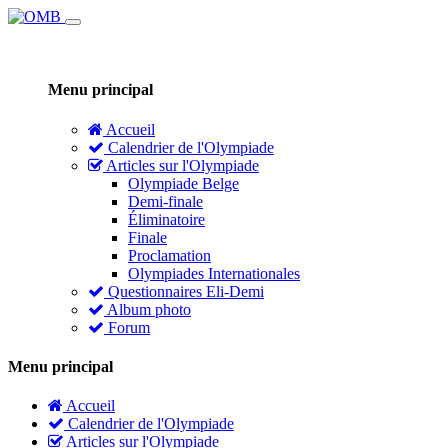
Menu principal
Accueil
Calendrier de l'Olympiade
Articles sur l'Olympiade
Olympiade Belge
Demi-finale
Éliminatoire
Finale
Proclamation
Olympiades Internationales
Questionnaires Eli-Demi
Album photo
Forum
Menu principal
Accueil
Calendrier de l'Olympiade
Articles sur l'Olympiade